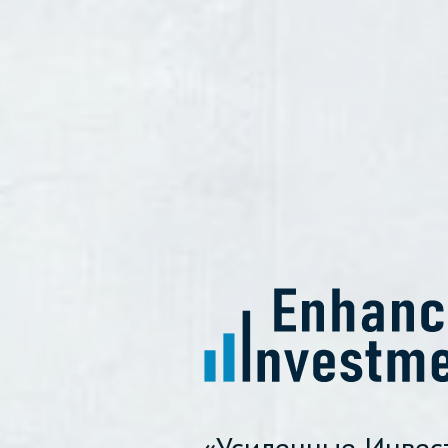
«Усиленные Инвес