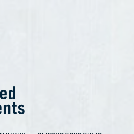
тиции» — высокодоходные