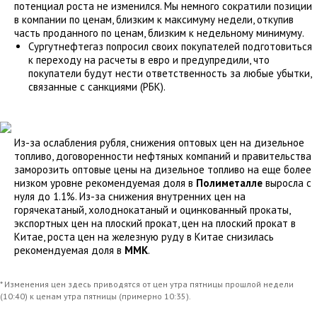
потенциал роста не изменился. Мы немного сократили позиции
в компании по ценам, близким к максимуму недели, откупив
часть проданного по ценам, близким к недельному минимуму.
Сургутнефтегаз попросил своих покупателей подготовиться
к переходу на расчеты в евро и предупредили, что
покупатели будут нести ответственность за любые убытки,
связанные с санкциями (РБК).
Из-за ослабления рубля, снижения оптовых цен на дизельное
топливо, договоренности нефтяных компаний и правительства
заморозить оптовые цены на дизельное топливо на еще более
низком уровне рекомендуемая доля в
Полиметалле
выросла с
нуля до 1.1%. Из-за снижения внутренних цен на
горячекатаный, холоднокатаный и оцинкованный прокаты,
экспортных цен на плоский прокат, цен на плоский прокат в
Китае, роста цен на железную руду в Китае снизилась
рекомендуемая доля в
ММК
.
* Изменения цен здесь приводятся от цен утра пятницы прошлой недели
(10:40) к ценам утра пятницы (примерно 10:35).