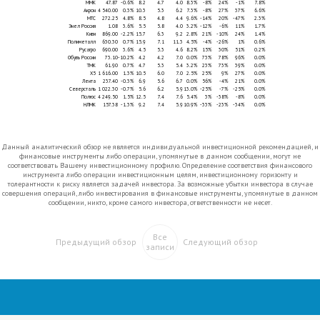
ММК
47.87
-0.6%
8.2
4.7
4.0
8.3%
-8%
24%
-1%
7.8%
Акрон
4 540.00
0.3%
10.3
5.3
6.2
7.3%
-8%
27%
37%
6.6%
МТС
272.25
4.8%
8.5
4.8
4.4
9.6%
-14%
20%
-47%
2.3%
Энел Россия
1.08
3.6%
5.5
5.8
4.0
3.2%
-12%
-6%
11%
1.7%
Киви
869.00
-2.2%
15.7
6.3
9.2
2.8%
21%
-10%
24%
1.4%
Полиметалл
630.30
0.7%
15.9
7.1
11.3
4.5%
-4%
-26%
1%
0.6%
Русагро
690.00
3.6%
4.5
5.3
4.6
8.2%
15%
30%
51%
0.2%
Обувь России
73.10
-10.2%
4.2
4.2
7.0
0.0%
73%
78%
96%
0.0%
ТМК
61.90
0.7%
4.7
5.3
5.4
3.2%
23%
73%
39%
0.0%
X5
1 616.00
1.3%
10.5
6.0
7.0
2.5%
25%
9%
27%
0.0%
Лента
237.40
-0.3%
6.9
5.6
6.7
0.0%
56%
-4%
21%
0.0%
Северсталь
1 022.30
-0.7%
5.6
6.2
5.9
13.0%
-25%
-7%
-25%
0.0%
Полюс
4 249.50
1.5%
12.5
7.4
7.6
5.4%
3%
-38%
-8%
0.0%
НЛМК
157.38
-1.3%
9.2
7.4
5.9
10.9%
-33%
-23%
-34%
0.0%
Данный аналитический обзор не является индивидуальной инвестиционной рекомендацией, и
финансовые инструменты либо операции, упомянутые в данном сообщении, могут не
соответствовать Вашему инвестиционному профилю. Определение соответствия финансового
инструмента либо операции инвестиционным целям, инвестиционному горизонту и
толерантности к риску является задачей инвестора. За возможные убытки инвестора в случае
совершения операций, либо инвестирования в финансовые инструменты, упомянутые в данном
сообщении, никто, кроме самого инвестора, ответственности не несет.
Все
Предыдущий обзор
Следующий обзор
записи