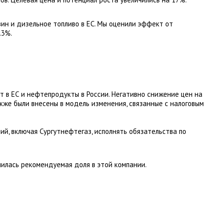
зин и дизельное топливо в ЕС. Мы оценили эффект от
.3%.
т в ЕС и нефтепродукты в России. Негативно снижение цен на
акже были внесены в модель изменения, связанные с налоговым
й, включая Сургутнефтегаз, исполнять обязательства по
чилась рекомендуемая доля в этой компании.