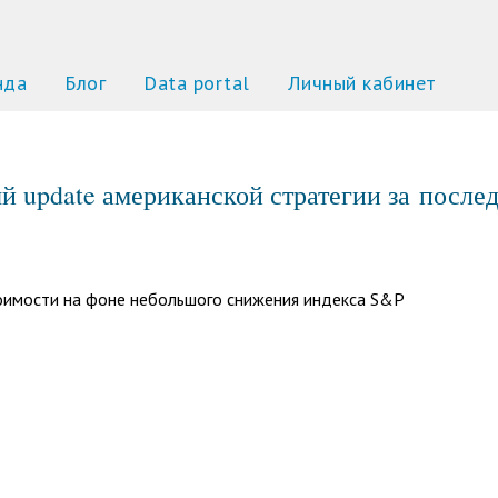
нда
Блог
Data portal
Личный кабинет
й update американской стратегии за посл
тоимости на фоне небольшого снижения индекса S&P