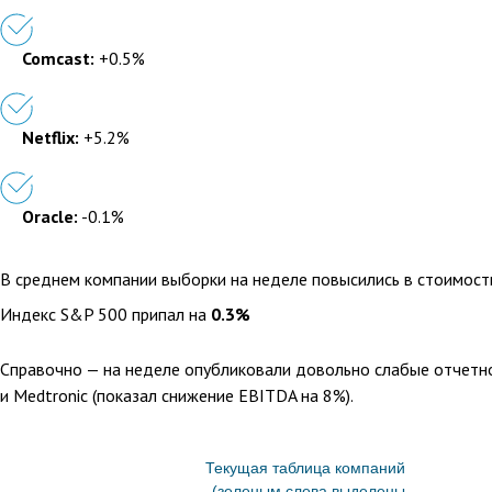
Comcast:
+0.5%
Netflix:
+5.2%
Oracle:
-0.1%
В среднем компании выборки на неделе повысились в стоимост
Индекс S&P 500 припал на
0.3%
Справочно — на неделе опубликовали довольно слабые отчетнос
и Medtronic (показал снижение EBITDA на 8%).
Текущая таблица компаний
(зеленым слева выделены