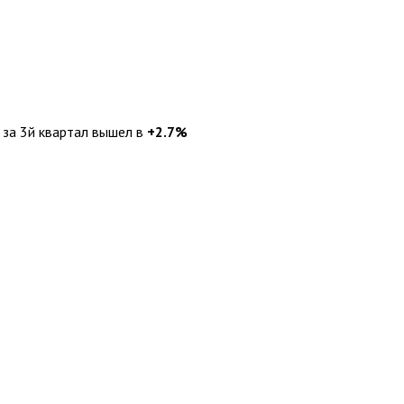
 за 3й квартал вышел в
+2.7%