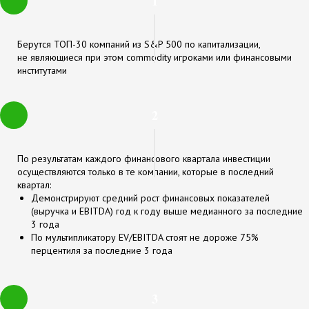
1
Берутся ТОП-30 компаний из S&P 500 по капитализации,
не являющиеся при этом commodity игроками или финансовыми
институтами
2
По результатам каждого финансового квартала инвестиции
осуществляются только в те компании, которые в последний
квартал:
Демонстрируют средний рост финансовых показателей
(выручка и EBITDA) год к году выше медианного за последние
3 года
По мультипликатору EV/EBITDA стоят не дороже 75%
перцентиля за последние 3 года
3